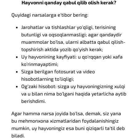
Hayvonni qanday qabul qilib olish kerak?
Quyidagi narsalarga e'tibor bering:
Jarohatlar va tishlashlar yo'qligi, terisining
butunligi va oqsoqlanmasligi; agar qandaydir
muammolar bo'lsa, ularni albatta qabul qilish-
topshirish aktida yozib qo'yish kerak;
Uy hayvonining kayfiyati: u qo'rqqan yoki xafa
ko'rinmayaptimi;
Sizga berilgan fotosurat va video
hisobotlarning to'liqligi;
Og'zaki hisobot: sizga uy hayvoningizning xulqi
va u bilan nima bo'lgani haqida yetarlicha aytib
berishdimi.
Agar hamma narsa joyida bo'lsa, demak, siz yana
bu mehmonxona xizmatlaridan foydalanishingiz
mumkin, uy hayvoningiz esa buni qiziqarli ta'til deb
biladi.