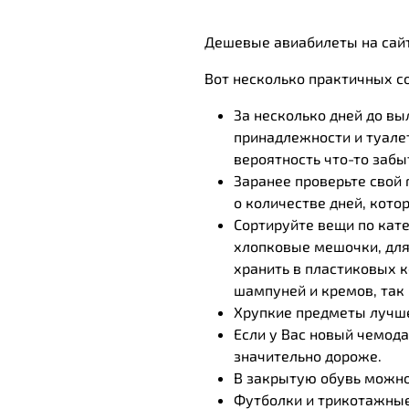
Дешевые авиабилеты на сайт
Вот несколько практичных с
За несколько дней до вы
принадлежности и туалет
вероятность что-то забы
Заранее проверьте свой 
о количестве дней, кото
Сортируйте вещи по кате
хлопковые мешочки, для
хранить в пластиковых к
шампуней и кремов, так
Хрупкие предметы лучше
Если у Вас новый чемода
значительно дороже.
В закрытую обувь можно
Футболки и трикотажные