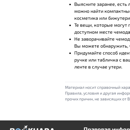
Выясните заранее, есть 
можно найти компактные
косметика или бижутери
Те вещи, которые могут 
доступном месте чемода
Не заворачивайте чемода
Вы можете обнаружить, ч
Придумайте способ иден
ручке или табличка с в
ленте в случае утери.
Материал носит справочный хара
Правила, условия и другая инфор
прочих причин, не зависящих от B
Правовая инфо