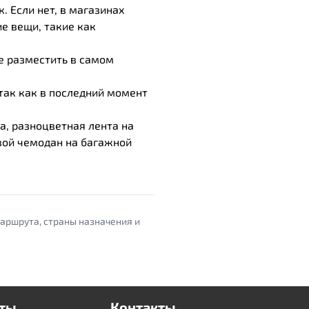
. Если нет, в магазинах
е вещи, такие как
ше разместить в самом
 так как в последний момент
а, разноцветная лента на
вой чемодан на багажной
маршрута, страны назначения и
ты
Контакты