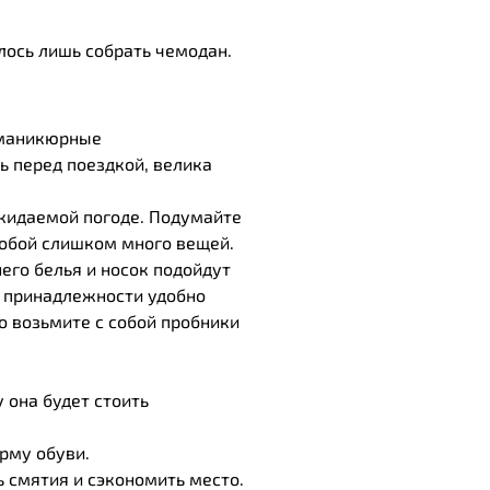
лось лишь собрать чемодан.
, маникюрные
ь перед поездкой, велика
ожидаемой погоде. Подумайте
 собой слишком много вещей.
его белья и носок подойдут
е принадлежности удобно
о возьмите с собой пробники
 она будет стоить
рму обуви.
 смятия и сэкономить место.