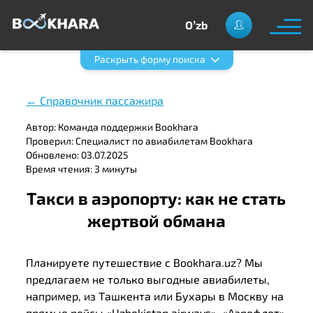
Oʼzb
Раскрыть форму поиска
← Справочник пассажира
Автор: Команда поддержки Bookhara
Проверил: Специалист по авиабилетам Bookhara
Обновлено: 03.07.2025
Время чтения: 3 минуты
Такси в аэропорту: как не стать
жертвой обмана
Планируете путешествие с Bookhara.uz? Мы
предлагаем не только выгодные авиабилеты,
например, из Ташкента или Бухары в Москву на
прямые рейсы «Uzbekistan airways», «Аэрофлот»