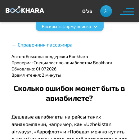
Oʼzb
Раскрыть форму поиска
← Справочник пассажира
Автор: Команда поддержки Bookhara
Проверил: Специалист по авиабилетам Bookhara
Обновлено: 01.07.2026
Время чтения: 2 минуты
Сколько ошибок может быть в
авиабилете?
Дешевые авиабилеты на рейсы таких
авиакомпаний, например, как «Uzbekistan
airways», «Аэрофлот» и «Победа» можно купить
в нашей онлайн-кассе, где всё организовано для