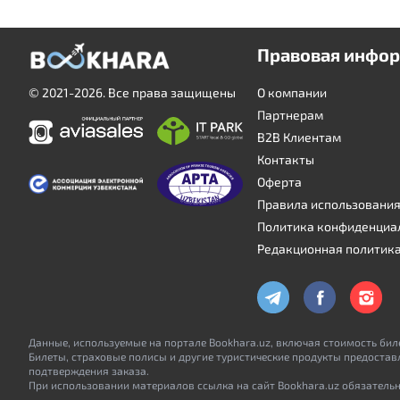
Правовая инфо
© 2021-2026. Все права защищены
О компании
Партнерам
B2B Клиентам
Контакты
Оферта
Правила использовани
Политика конфиденциа
Редакционная политик
Данные, используемые на портале Bookhara.uz, включая стоимость биле
Билеты, страховые полисы и другие туристические продукты предостав
подтверждения заказа.
При использовании материалов ссылка на сайт Bookhara.uz обязательн