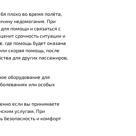
бя плохо во время полёта,
ичину недомогания. При
для помощи и связаться с
ценит срочность ситуации и
, где помощь будет оказана
или скорая помощь, после
ства для других пассажиров,
ное оборудование для
аболеваниях или особых
бенно если вы принимаете
нским услугам. При
ь безопасность и комфорт