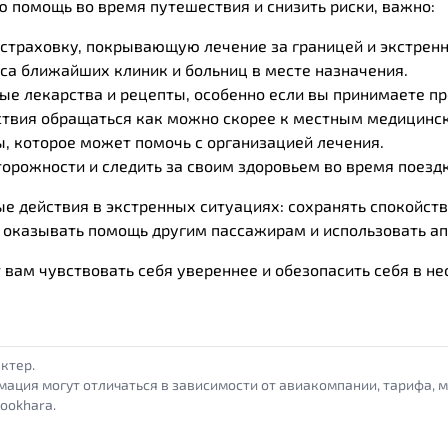
 помощь во время путешествия и снизить риски, важно:
траховку, покрывающую лечение за границей и экстренн
са ближайших клиник и больниц в месте назначения.
ые лекарства и рецепты, особенно если вы принимаете п
твия обращаться как можно скорее к местным медицинс
, которое может помочь с организацией лечения.
орожности и следить за своим здоровьем во время поездк
ые действия в экстренных ситуациях: сохранять спокойст
 оказывать помощь другим пассажирам и использовать апт
 вам чувствовать себя увереннее и обезопасить себя в н
ктер.
мация могут отличаться в зависимости от авиакомпании, тарифа, 
ookhara.