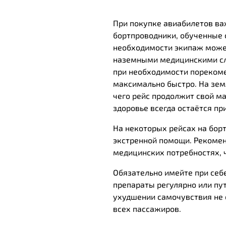
При покупке авиабилетов важ
бортпроводники, обученные 
необходимости экипаж может
наземными медицинскими слу
при необходимости порекоме
максимально быстро. На зем
чего рейс продолжит свой ма
здоровье всегда остаётся пр
На некоторых рейсах на бор
экстренной помощи. Рекомен
медицинских потребностях, 
Обязательно имейте при себ
препараты регулярно или пу
ухудшении самочувствия не 
всех пассажиров.