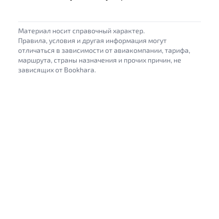
Материал носит справочный характер.
Правила, условия и другая информация могут
отличаться в зависимости от авиакомпании, тарифа,
маршрута, страны назначения и прочих причин, не
зависящих от Bookhara.