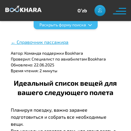
Oʼzb
Раскрыть форму поиска
← Справочник пассажира
Автор: Команда поддержки Bookhara
Проверил: Специалист по авиабилетам Bookhara
Обновлено: 22.06.2025
Время чтения: 2 минуты
Идеальный список вещей для
вашего следующего полета
Планируя поездку, важно заранее
подготовиться и собрать все необходимые
вещи.
Вот несколько советов о том, что стоит взять с