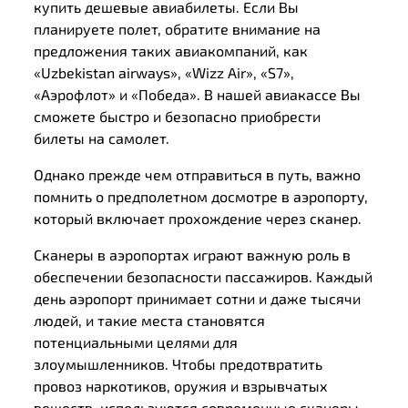
купить дешевые авиабилеты. Если Вы
планируете полет, обратите внимание на
предложения таких авиакомпаний, как
«Uzbekistan airways», «Wizz Air», «S7»,
«Аэрофлот» и «Победа». В нашей авиакассе Вы
сможете быстро и безопасно приобрести
билеты на самолет.
Однако прежде чем отправиться в путь, важно
помнить о предполетном досмотре в аэропорту,
который включает прохождение через сканер.
Сканеры в аэропортах играют важную роль в
обеспечении безопасности пассажиров. Каждый
день аэропорт принимает сотни и даже тысячи
людей, и такие места становятся
потенциальными целями для
злоумышленников. Чтобы предотвратить
провоз наркотиков, оружия и взрывчатых
веществ, используются современные сканеры.