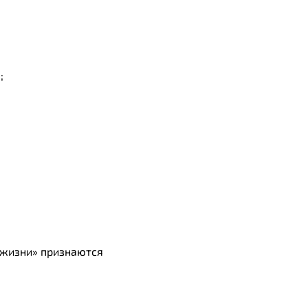
;
 жизни» признаются