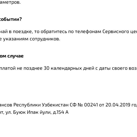
аметров.
 событии?
чай в поездке, то обратитесь по телефонам Сервисного це
е указаниям сотрудников.
ом случае
платой не позднее 30 календарных дней с даты своего во
нсов Республики Узбекистан СФ № 00241 от 20.04.2019 го
, ул. Буюк Ипак йули, д.154 А