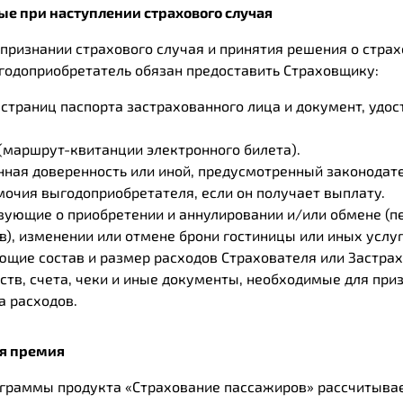
е при наступлении страхового случая
 признании страхового случая и принятия решения о стра
годоприобретатель обязан предоставить Страховщику:
 страниц паспорта застрахованного лица и документ, удо
(маршрут-квитанции электронного билета).
нная доверенность или иной, предусмотренный законодате
чия выгодоприобретателя, если он получает выплату.
вующие о приобретении и аннулировании и/или обмене (
), изменении или отмене брони гостиницы или иных услуг
щие состав и размер расходов Страхователя или Застрах
ств, счета, чеки и иные документы, необходимые для при
а расходов.
ая премия
граммы продукта «Страхование пассажиров» рассчитывае