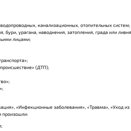
 водопроводных, канализационных, отопительных систем;
, бури, урагана, наводнения, затопления, града или ливня
тьими лицами;
транспорта»;
происшествие» (ДТП);
во»;
»;
зация», «Инфекционные заболевания», «Травма», «Уход из
и произошли:
;