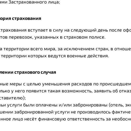
ами Застрахованного лица;
тория страхования
страхования вступает в силу на следующий день после оф
тов перевозок, указанных в страховом полисе.
на территории всего мира, за исключением стран, в отно
 территории которых ведутся военные действия.
лении страхового случая
ные меры с целью уменьшения расходов по происшедшему
лько у него появится такая возможность, заявить об отказ
ставителю);
ьи услуги были оплачены и/или забронированы (отель, экск
ношении забронированной услуги не производилось фактич
анное лицо несёт финансовую ответственность за необосн