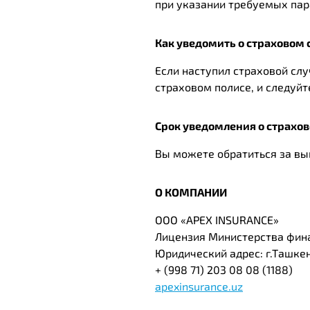
при указании требуемых пар
Как уведомить о страховом
Если наступил страховой слу
страховом полисе, и следуйт
Срок уведомления о страхов
Вы можете обратиться за вы
О КОМПАНИИ
ООО «АРЕХ INSURANCE»
Лицензия Министерства фина
Юридический адрес: г.Ташкент
+ (998 71) 203 08 08 (1188)
apexinsurance.uz