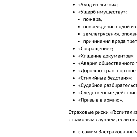
«Уход из жизни»;
«Ущерб имуществу»:
пожара;
повреждения водой из
землетрясения, оползня
причинения вреда тре
«Сокращение»;
«Хищение документов»;
«Авария общественного 
«Дорожно-транспортное 
«Стихийные бедствия»;
«Судебное разбирательст
«Следственные действия
«Призыв в армию».
Страховые риски «Госпитали
страховым случаем, если он
с самим Застрахованным