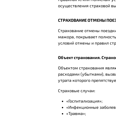
осуществления страховой в
СТРАХОВАНИЕ ОТМЕНЫ ПОЕ
Страхование отмены поездки
мажора, покрывает полность
условий отмены и правил ст
Объект страхования. Страх
Объектом страхования являю
расходами (убытками), вызв
утрата которого препятству
Страховые случаи:
«Госпитализация»;
«Инфекционные заболев
«Травма»;