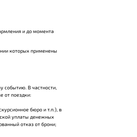
ормления и до момента
шении которых применены
 событию. В частности,
е от поездки:
урсионное бюро и т.п.), в
еской уплаты денежных
ованный отказ от брони;