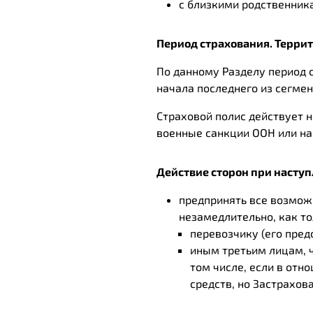
с близкими родственник
Период страхования. Терри
По данному Разделу период 
начала последнего из сегмен
Страховой полис действует 
военные санкции ООН или на
Действие сторон при наступ
предпринять все возмож
незамедлительно, как то
перевозчику (его пред
иным третьим лицам, ч
том числе, если в от
средств, но Застрахов