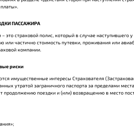
ыплаты».
ЗДКИ ПАССАЖИРА
 – это страховой полис, который в случае наступившего 
ю или частично стоимость путевки, проживания или авиаб
раховой компании.
овые риски
тся имущественные интересы Страхователя (Застрахован
анных утратой заграничного паспорта за пределами места
ет продолжению поездки и (или) возвращению в место пос
ания»;