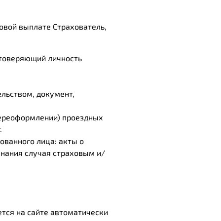
ховой выплате Страхователь,
стоверяющий личность
льством, документ,
переоформлении) проездных
.
ованного лица: акты о
знания случая страховым и/
тся на сайте автоматически