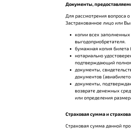
Документы, предоставляемы
Для рассмотрения вопроса о
Застрахованное лицо или Вы
копии всех заполненных
выгодоприобретателя.
бумажная копия билета 
нотариально удостовере
подтверждающий полномо
документы, свидетельст
документов (авиабилетов
документы, подтверждаю
возврате денежных сред
или определения размер
Страховая сумма и страхов
Страховая сумма данной про