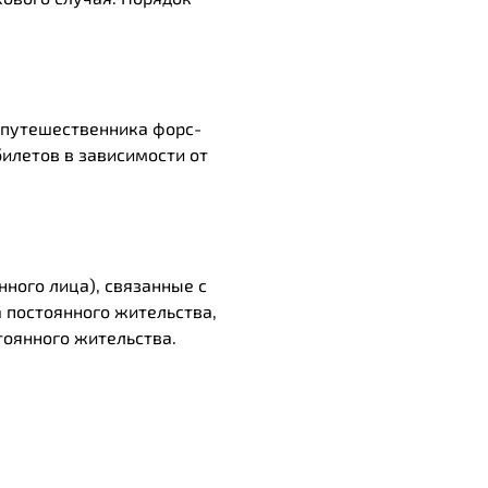
у путешественника форс-
илетов в зависимости от
ного лица), связанные с
 постоянного жительства,
тоянного жительства.